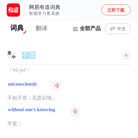
网易有道词典
立即下载
智能学习更高效
词典
翻译
全部产品
中文
英
中
/ bù jué /
unconsciously
不知不觉；无意识地；
without one's knowing
不觉；