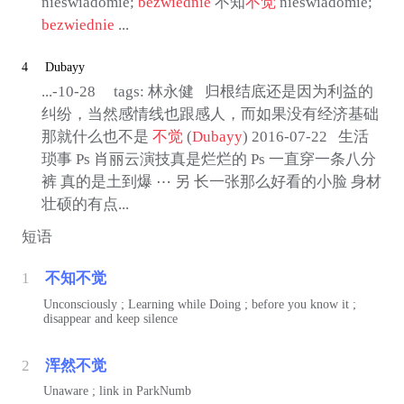
nieświadomie;
bezwiednie
不知
不觉
nieświadomie;
bezwiednie
...
4
Dubayy
...-10-28 tags: 林永健 归根结底还是因为利益的
纠纷，当然感情线也跟感人，而如果没有经济基础
那就什么也不是
不觉
(
Dubayy
) 2016-07-22 生活
琐事 Ps 肖丽云演技真是烂烂的 Ps 一直穿一条八分
裤 真的是土到爆 ⋯ 另 长一张那么好看的小脸 身材
壮硕的有点...
短语
1
不知不觉
Unconsciously ; Learning while Doing ; before you know it ;
disappear and keep silence
2
浑然不觉
Unaware ; link in ParkNumb