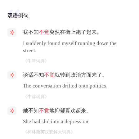
双语例句
我不知
不觉
突然在街上跑了起来。
I suddenly found myself running down the
street.
《牛津词典》
谈话不知
不觉
就转到政治方面来了。
The conversation drifted onto politics.
《牛津词典》
她不知
不觉
地抑郁寡欢起来。
She had slid into a depression.
《柯林斯英汉双解大词典》