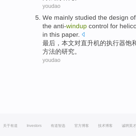
youdao
We mainly
studied
the
design
of
the
anti-
windup
control
for
helic
in this
paper
.
最后，
本文
对
直升机
的
执行
器
饱
方法的
研究
。
youdao
关于有道
Investors
有道智选
官方博客
技术博客
诚聘英