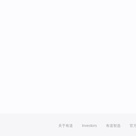
关于有道
Investors
有道智选
官