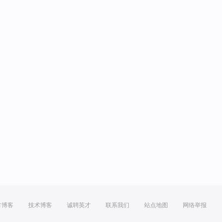
方博客
技术博客
诚聘英才
联系我们
站点地图
网络举报