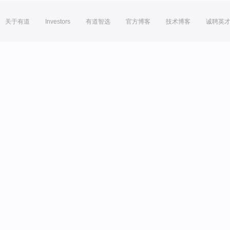
关于有道
Investors
有道智选
官方博客
技术博客
诚聘英