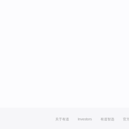
关于有道
Investors
有道智选
官