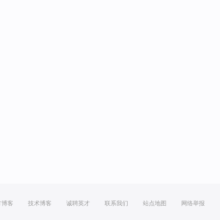
方博客
技术博客
诚聘英才
联系我们
站点地图
网络举报