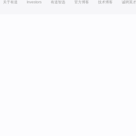
关于有道
Investors
有道智选
官方博客
技术博客
诚聘英