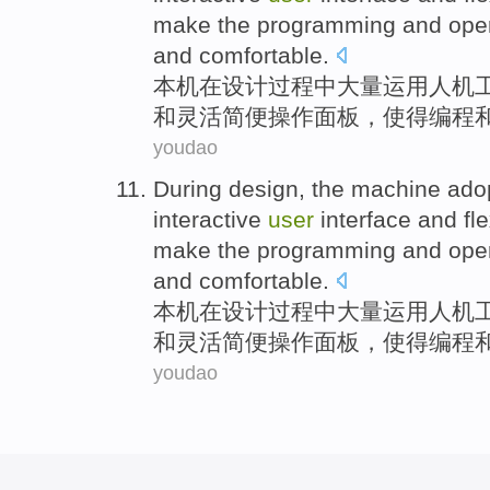
make the
programming
and
ope
and comfortable
.
本机
在
设计
过程中大量运用
人机
和
灵活
简便
操作
面板
，
使得
编程
youdao
During
design
, the
machine
ado
interactive
user
interface
and
fl
make the
programming
and
ope
and comfortable
.
本机
在
设计
过程中大量运用
人机
和
灵活
简便
操作
面板
，
使得
编程
youdao