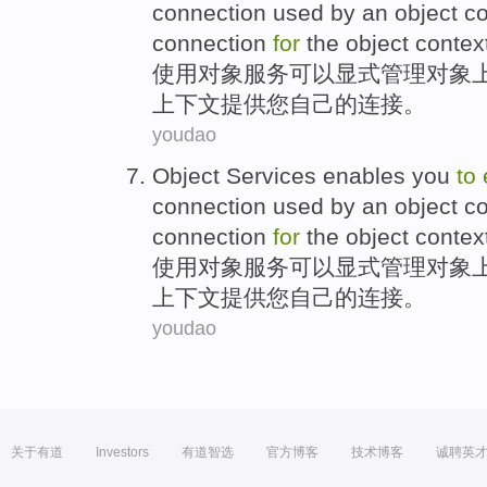
connection
used
by an object
co
connection
for
the object contex
使用
对象
服务
可以
显式
管理
对象
上下文
提供
您
自己的
连接。
youdao
Object
Services
enables you
to
connection
used
by an object
co
connection
for
the object contex
使用
对象
服务
可以
显式
管理
对象
上下文
提供
您
自己的
连接。
youdao
关于有道
Investors
有道智选
官方博客
技术博客
诚聘英