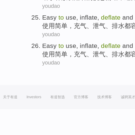
youdao
Easy
to
use
,
inflate
,
deflate
and
使用
简单
，
充气
、
泄气
、
排水
都
youdao
Easy
to
use
,
inflate
,
deflate
and
使用
简单
，
充气
、
泄气
、
排水
都
youdao
关于有道
Investors
有道智选
官方博客
技术博客
诚聘英