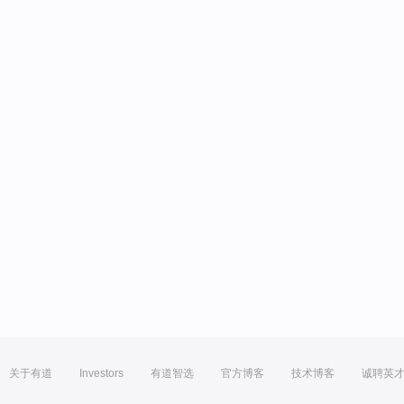
关于有道
Investors
有道智选
官方博客
技术博客
诚聘英