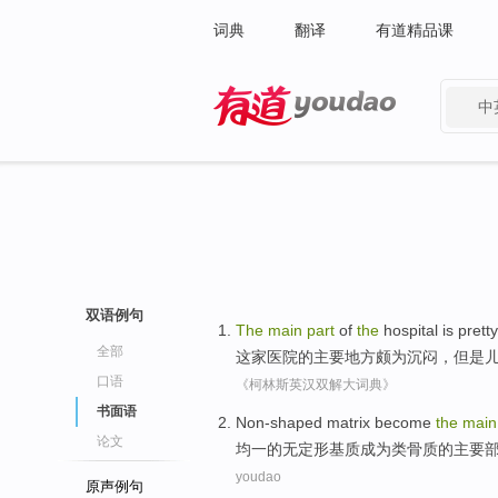
词典
翻译
有道精品课
中
有道 - 网易旗下搜索
双语例句
The
main
part
of
the
hospital
is pretty
全部
这家医院
的
主要
地方
颇为
沉闷
，
但是
口语
《柯林斯英汉双解大词典》
书面语
Non-shaped
matrix
become
the
main
论文
均一
的
无定形基质
成为
类骨质的
主要
youdao
原声例句