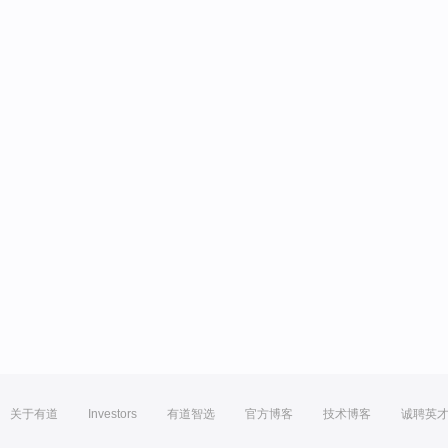
关于有道
Investors
有道智选
官方博客
技术博客
诚聘英