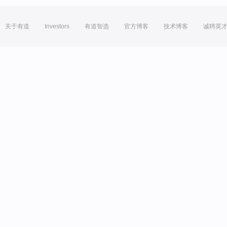
关于有道
Investors
有道智选
官方博客
技术博客
诚聘英