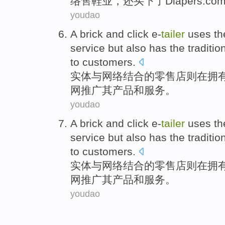
络售
鞋业
，
还买下了
Diapers.co
youdao
A brick
and
click e-
tailer
uses
th
service
but also
has
the
traditio
to
customers
.
实体
与
网络结合的零售店则在
拥
网
推广
其
产品
和
服务
。
youdao
A brick
and
click e-
tailer
uses
th
service
but also
has
the
traditio
to
customers
.
实体
与
网络结合的零售店则在
拥
网
推广
其
产品
和
服务
。
youdao