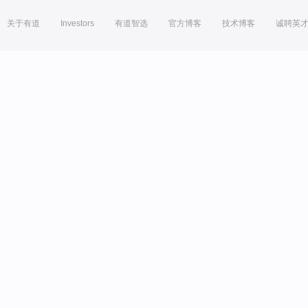
关于有道
Investors
有道智选
官方博客
技术博客
诚聘英