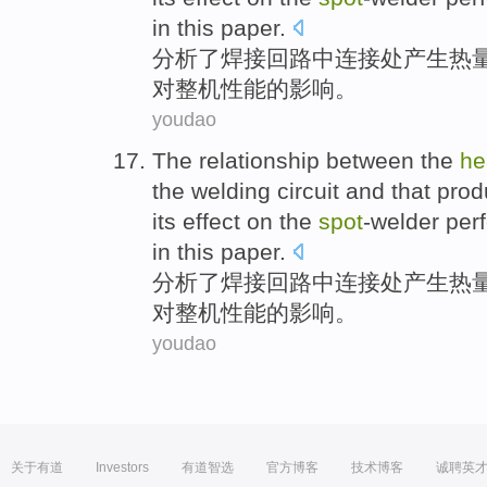
in this paper.
分析
了
焊接
回路
中
连接处
产生
热
对
整机
性能
的
影响
。
youdao
The
relationship between
the
he
the
welding
circuit
and
that prod
its
effect
on
the
spot
-welder
per
in this paper.
分析
了
焊接
回路
中
连接处
产生
热
对
整机
性能
的
影响
。
youdao
关于有道
Investors
有道智选
官方博客
技术博客
诚聘英