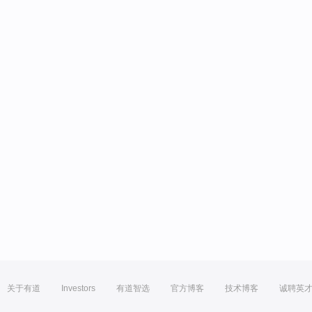
关于有道
Investors
有道智选
官方博客
技术博客
诚聘英