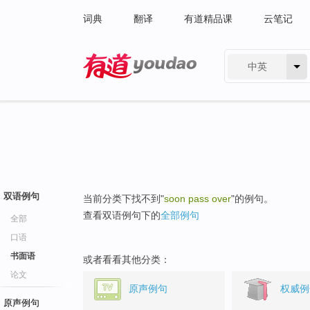
词典
翻译
有道精品课
云笔记
中英
有道 - 网易旗下搜索
双语例句
当前分类下找不到"
soon pass over
"的例句。
查看双语例句下的
全部例句
全部
口语
书面语
或者看看其他分类：
论文
原声例句
权威例
原声例句