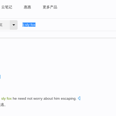
云笔记
惠惠
更多产品
英
。
e
sly
fox
he need not worry about him
escaping
.
脱逃
。