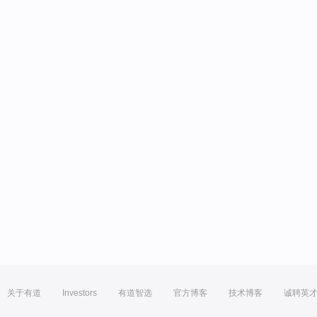
关于有道
Investors
有道智选
官方博客
技术博客
诚聘英