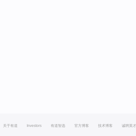
关于有道
Investors
有道智选
官方博客
技术博客
诚聘英