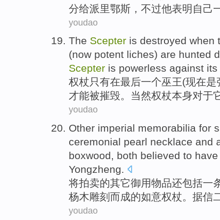
分给派里鄂斯，
不过
他
表明
自己
youdao
The
Scepter
is
destroyed
when
(
now
potent
liches
) are hunted
Scepter
is
powerless against
its
权杖
只有
在
最后一
个
巫王
(
现在
是
才能
被摧毁
。
当然
权杖本身对于
youdao
Other
imperial memorabilia for
s
ceremonial pearl necklace
and
boxwood
, both
believed
to have
Yongzheng
.
将
拍卖
的
其它
御用
物品还
包括
一
杨木
雕刻而成
的
如意
权杖
。
据信
youdao