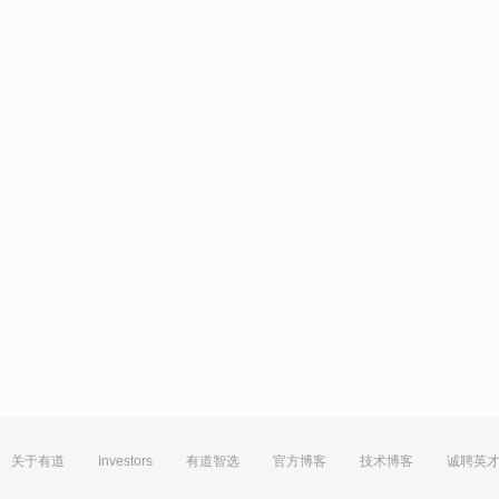
关于有道
Investors
有道智选
官方博客
技术博客
诚聘英