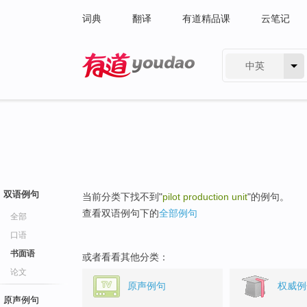
词典
翻译
有道精品课
云笔记
中英
有道 - 网易旗下搜索
双语例句
当前分类下找不到"
pilot production unit
"的例句。
查看双语例句下的
全部例句
全部
口语
书面语
或者看看其他分类：
论文
原声例句
权威例
原声例句