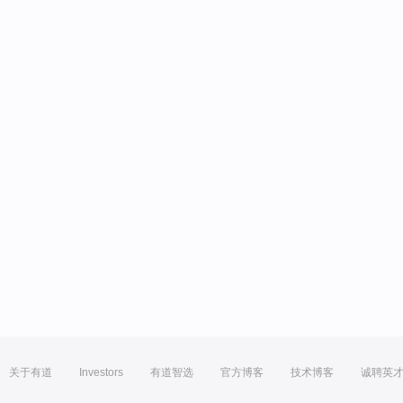
关于有道
Investors
有道智选
官方博客
技术博客
诚聘英