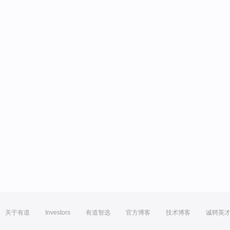
关于有道
Investors
有道智选
官方博客
技术博客
诚聘英