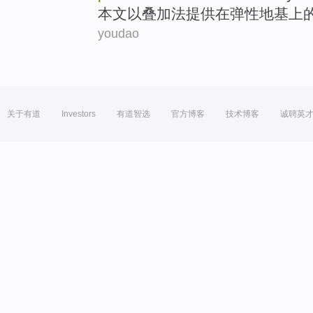
本文
以
叠加法
提供
在
弹性
地基上
youdao
关于有道
Investors
有道智选
官方博客
技术博客
诚聘英