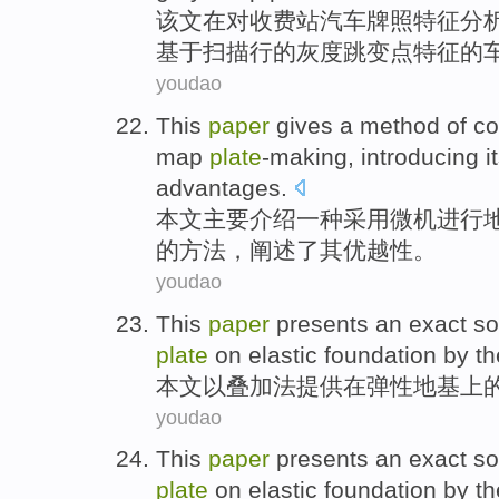
该文
在
对
收费站
汽车
牌照
特征
分
基于
扫描行的
灰度
跳变
点
特征
的
youdao
This
paper
gives
a
method of
co
map
plate
-making
,
introducing
i
advantages
.
本文
主要
介绍
一
种采用
微机
进行
的方法，
阐述了
其
优越性。
youdao
This
paper
presents an
exact
so
plate
on
elastic
foundation
by t
本文
以
叠加法
提供
在
弹性
地基上
youdao
This
paper
presents an
exact
so
plate
on
elastic
foundation
by t