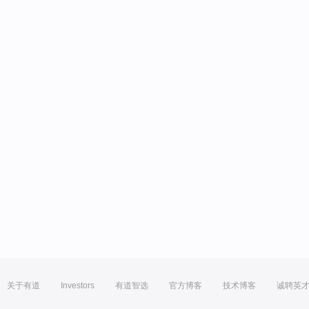
关于有道
Investors
有道智选
官方博客
技术博客
诚聘英