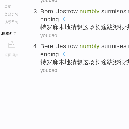
youdao
全部
Berel Jestrow
numbly
surmises 
音频例句
ending
.
视频例句
特罗
麻木地
猜想这场长途
跋涉
很
权威例句
youdao
Berel Jestrow
numbly
surmises 
go
ending
.
返回词典
top
特罗
麻木地
猜想这场长途
跋涉
很
youdao