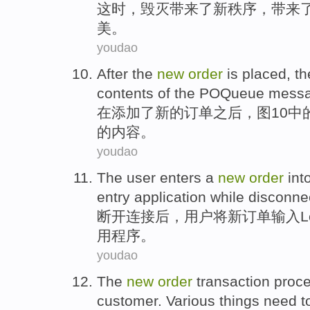
这时
，
毁灭
带来
了
新
秩序
，带来
美。
youdao
After
the
new
order
is placed, t
contents
of the
POQueue
mess
在
添加了
新的
订单
之后，
图
10
中
的
内容
。
youdao
The
user
enters
a
new
order
int
entry
application
while disconne
断开
连接后，
用户
将
新
订单
输入
L
用程序
。
youdao
The
new
order
transaction
proc
customer
. Various things need 