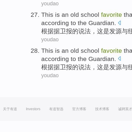
youdao
This
is
an old school
favorite
th
according
to
the Guardian
.
根据据
卫报的说法，
这
是
发源
与
youdao
This
is
an old school
favorite
th
according
to
the Guardian
.
根据据
卫报的说法，
这
是
发源
与
youdao
关于有道
Investors
有道智选
官方博客
技术博客
诚聘英