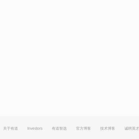
关于有道
Investors
有道智选
官方博客
技术博客
诚聘英