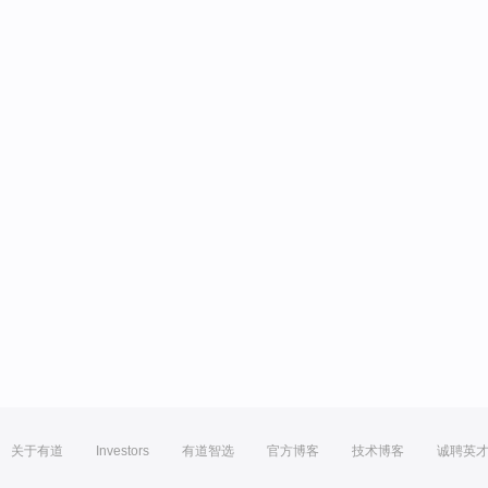
关于有道
Investors
有道智选
官方博客
技术博客
诚聘英