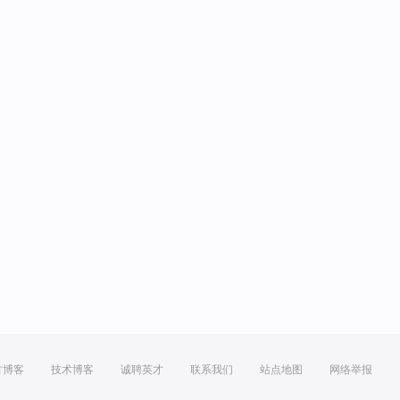
方博客
技术博客
诚聘英才
联系我们
站点地图
网络举报