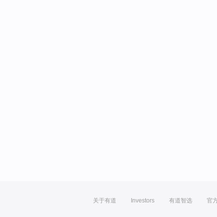
关于有道
Investors
有道智选
官