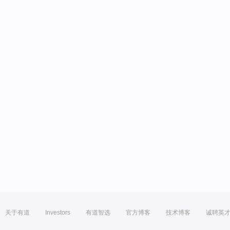
关于有道
Investors
有道智选
官方博客
技术博客
诚聘英