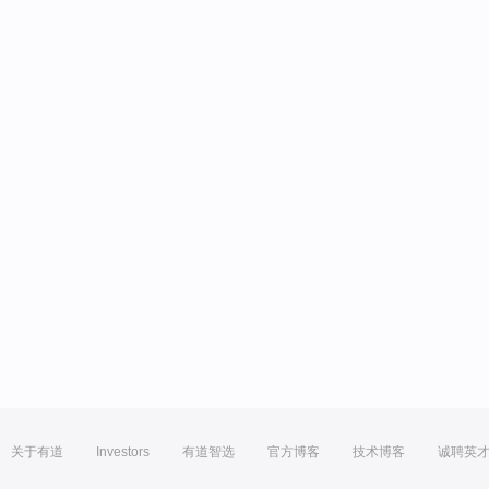
关于有道
Investors
有道智选
官方博客
技术博客
诚聘英