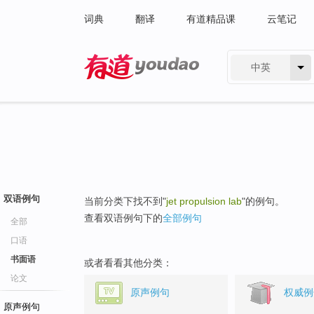
词典
翻译
有道精品课
云笔记
中英
有道 - 网易旗下搜索
双语例句
当前分类下找不到"
jet propulsion lab
"的例句。
查看双语例句下的
全部例句
全部
口语
书面语
或者看看其他分类：
论文
原声例句
权威例
原声例句