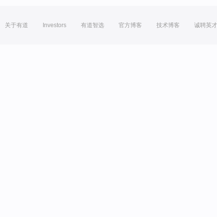
关于有道
Investors
有道智选
官方博客
技术博客
诚聘英