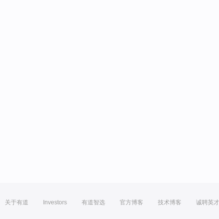
关于有道
Investors
有道智选
官方博客
技术博客
诚聘英