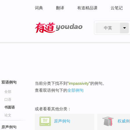
词典
翻译
有道精品课
云笔记
中英
有道 - 网易旗下搜索
双语例句
当前分类下找不到"
impassivity
"的例句。
查看双语例句下的
全部例句
全部
口语
书面语
或者看看其他分类：
论文
原声例句
权威例
原声例句