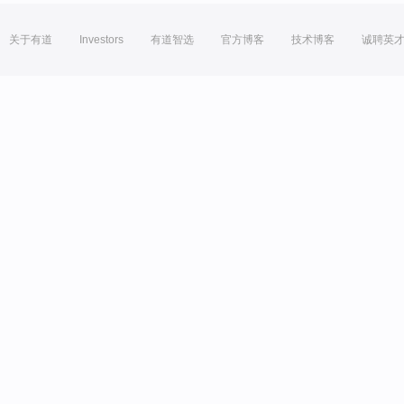
关于有道
Investors
有道智选
官方博客
技术博客
诚聘英