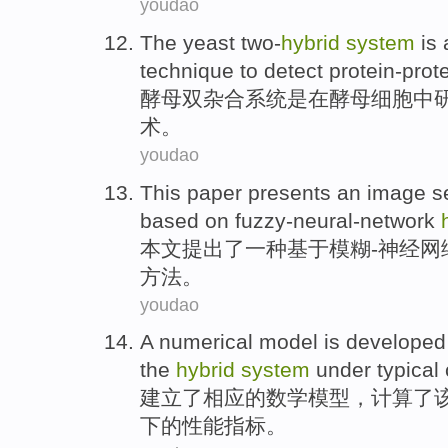
youdao
The
yeast
two-
hybrid
system
is
technique
to detect
protein-prot
酵母
双杂合
系统
是
在
酵母
细胞中
术
。
youdao
This paper
presents
an
image
s
based on
fuzzy-neural-network
本文
提出了
一种
基于
模糊-神经网
方法
。
youdao
A numerical
model
is developed 
the
hybrid
system
under
typical
建立
了相应
的
数学
模型
，计算了
下的
性能指标
。