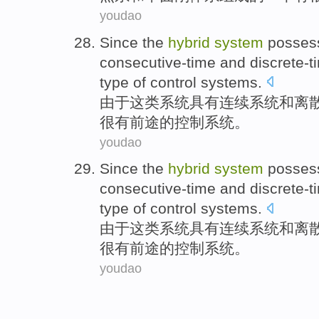
youdao
Since
the
hybrid
system
posses
consecutive-time
and
discrete-t
type
of
control
systems
.
由于
这
类
系统
具有
连续系统
和
离
很有前途的
控制
系统。
youdao
Since
the
hybrid
system
posses
consecutive-time
and
discrete-t
type
of
control
systems
.
由于
这
类
系统
具有
连续系统
和
离
很有前途的
控制
系统。
youdao