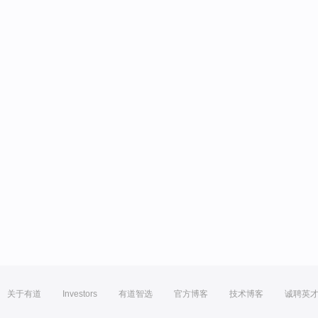
关于有道
Investors
有道智选
官方博客
技术博客
诚聘英