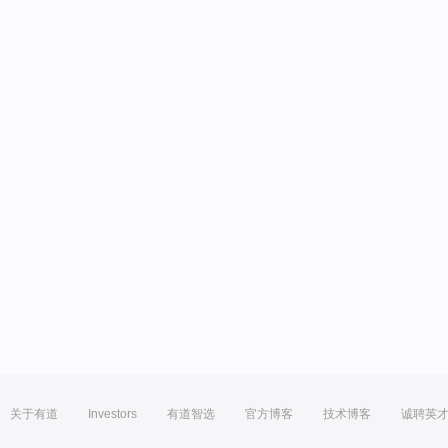
关于有道
Investors
有道智选
官方博客
技术博客
诚聘英