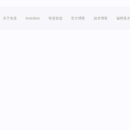
关于有道
Investors
有道智选
官方博客
技术博客
诚聘英