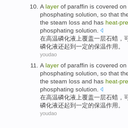
A
layer
of
paraffin
is
covered
on
phosphating
solution
, so
that th
the steam
loss
and
has
heat-
pre
phosphating
solution.
在
高温
磷化
液
上
覆盖
一
层
石蜡
，
磷化液还
起到
一定
的
保温
作用
。
youdao
A
layer
of
paraffin
is
covered
on
phosphating
solution
, so
that th
the steam
loss
and
has
heat-
pre
phosphating
solution.
在
高温
磷化
液
上
覆盖
一
层
石蜡
，
磷化液还
起到
一定
的
保温
作用
。
youdao