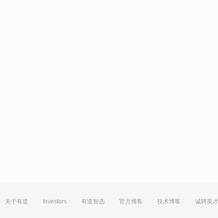
关于有道
Investors
有道智选
官方博客
技术博客
诚聘英