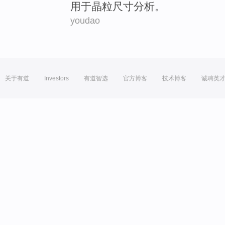
用于
晶粒
尺寸
分析
。
youdao
关于有道
Investors
有道智选
官方博客
技术博客
诚聘英