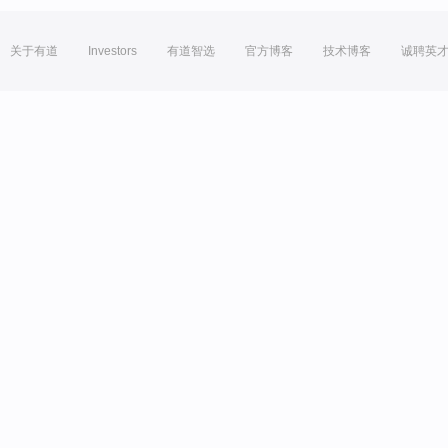
关于有道
Investors
有道智选
官方博客
技术博客
诚聘英