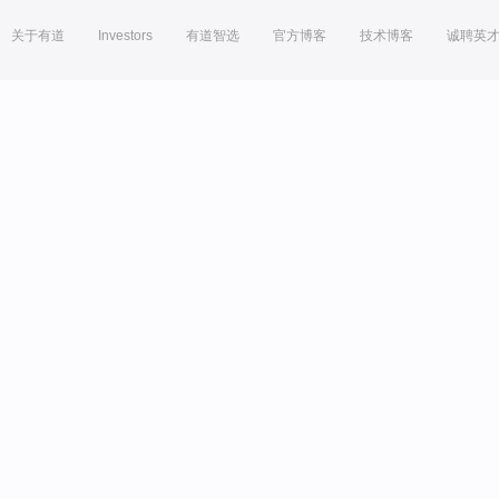
关于有道
Investors
有道智选
官方博客
技术博客
诚聘英