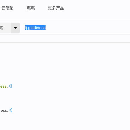
云笔记
惠惠
更多产品
英
ness
.
ness
.