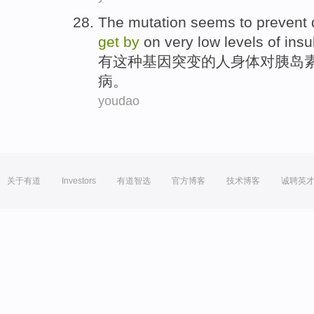
The mutation
seems to prevent
get
by
on
very
low
levels
of
insu
有
这种
基因突变
的
人
身体对胰岛
病
。
youdao
关于有道
Investors
有道智选
官方博客
技术博客
诚聘英