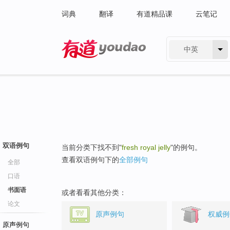
词典
翻译
有道精品课
云笔记
中英
有道 - 网易旗下搜索
双语例句
当前分类下找不到"
fresh royal jelly
"的例句。
查看双语例句下的
全部例句
全部
口语
书面语
或者看看其他分类：
论文
原声例句
权威例
原声例句