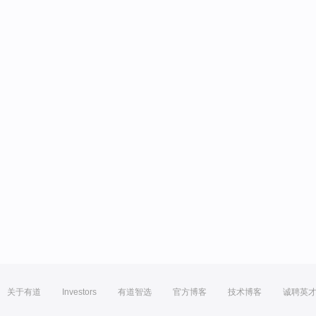
关于有道
Investors
有道智选
官方博客
技术博客
诚聘英