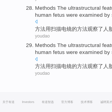
Methods
The
ultrastructural
fea
human
fetus
were examined
by
方法
用
扫描
电镜
的
方法观察了
人
youdao
Methods
The
ultrastructural
fea
human
fetus
were examined
by
方法
用
扫描
电镜
的
方法观察了
人
youdao
关于有道
Investors
有道智选
官方博客
技术博客
诚聘英