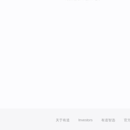
关于有道
Investors
有道智选
官