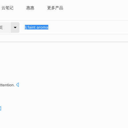
云笔记
惠惠
更多产品
英
ttention
.
。