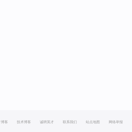
方博客
技术博客
诚聘英才
联系我们
站点地图
网络举报