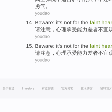
勇气
。
youdao
Beware
: it's not for the
faint
hear
请
注意
，
心理承受能力差者不宜
youdao
Beware
: it's not for the
faint
hear
请
注意
，
心理承受能力差者不宜
youdao
关于有道
Investors
有道智选
官方博客
技术博客
诚聘英