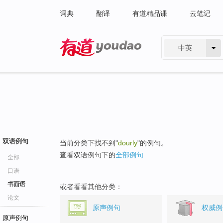
词典
翻译
有道精品课
云笔记
中英
有道 - 网易旗下搜索
双语例句
当前分类下找不到"
dourly
"的例句。
查看双语例句下的
全部例句
全部
口语
书面语
或者看看其他分类：
论文
原声例句
权威例
原声例句