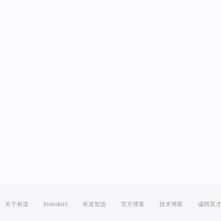
关于有道
Investors
有道智选
官方博客
技术博客
诚聘英