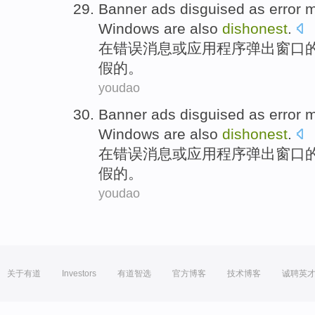
Banner
ads
disguised
as
error
m
Windows
are also
dishonest
.
在
错误
消息
或
应用程序
弹出
窗口
假的。
youdao
Banner
ads
disguised
as
error
m
Windows
are also
dishonest
.
在
错误
消息
或
应用程序
弹出
窗口
假的。
youdao
关于有道
Investors
有道智选
官方博客
技术博客
诚聘英