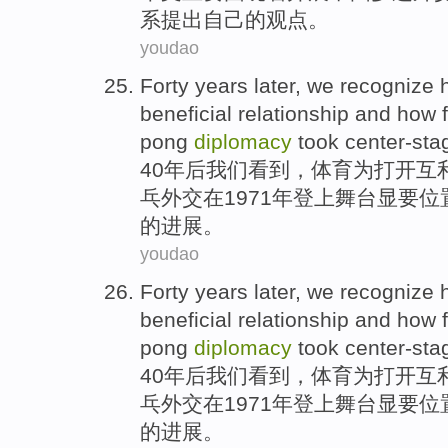
系提出自己的
观点
。
youdao
Forty
years later
,
we
recognize
beneficial
relationship
and
how
f
pong
diplomacy
took center-sta
40
年后
我们
看到
，
体育
为打开
互
乓
外交
在
1971年登上舞台显要
的进展。
youdao
Forty
years later
,
we
recognize
beneficial
relationship
and
how
f
pong
diplomacy
took center-sta
40
年后
我们
看到
，
体育
为打开
互
乓
外交
在
1971年登上舞台显要
的进展。